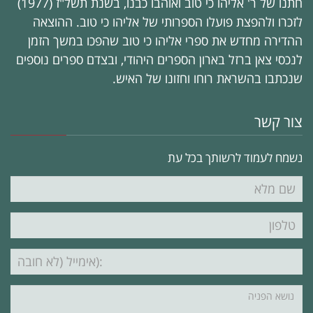
חתנו של ר' אליהו כי טוב ואוהבו כבנו, בשנת תשל"ז (1977)
לזכרו ולהפצת פועלו הספרותי של אליהו כי טוב. ההוצאה
ההדירה מחדש את ספרי אליהו כי טוב שהפכו במשך הזמן
לנכסי צאן ברזל בארון הספרים היהודי, ובצדם ספרים נוספים
שנכתבו בהשראת רוחו וחזונו של האיש.
צור קשר
נשמח לעמוד לרשותך בכל עת
שם
מלא
טלפון
דוא"ל
נושא
הפניה"