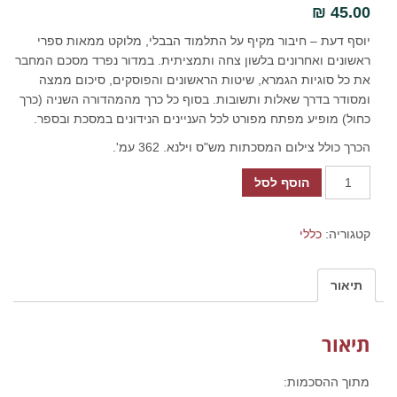
₪
45.00
יוסף דעת – חיבור מקיף על התלמוד הבבלי, מלוקט ממאות ספרי
ראשונים ואחרונים בלשון צחה ותמציתית. במדור נפרד מסכם המחבר
את כל סוגיות הגמרא, שיטות הראשונים והפוסקים, סיכום ממצה
ומסודר בדרך שאלות ותשובות. בסוף כל כרך מהמהדורה השניה (כרך
כחול) מופיע מפתח מפורט לכל העניינים הנידונים במסכת ובספר.
הכרך כולל צילום המסכתות מש"ס וילנא. 362 עמ'.
כמות
הוסף לסל
קטגוריה:
כללי
תיאור
תיאור
מתוך ההסכמות: