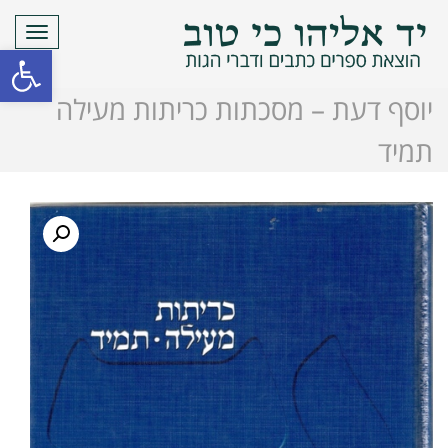
תפריט
פתח סרגל
יוסף דעת – מסכתות כריתות מעילה
תמיד