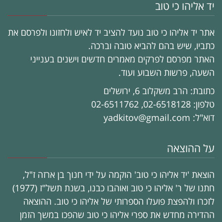
יד אליהו כי טוב
אתר יד אליהו כי טוב נועד להציב יד לאיש ולחזונו ולפרסם את
כתביו, שיש בהם להביא טובה וברכה.
האתר מפרסם לפרקים מאמרים חדשים וישנים בענייני
השעה, פרשות השבוע ועוד.
כתובת: הרב משקלוב 6, ירושלים
טלפון: 02-6518128, 02-6511762
דוא"ל: yadkitov@gmail.com
על ההוצאה
הוצאת 'יד אליהו כי טוב' הוקמה על ידי חנוך בן ארזה ז"ל,
חתנו של ר' אליהו כי טוב ואוהבו כבנו, בשנת תשל"ז (1977)
לזכרו ולהפצת פועלו הספרותי של אליהו כי טוב. ההוצאה
ההדירה מחדש את ספרי אליהו כי טוב שהפכו במשך הזמן