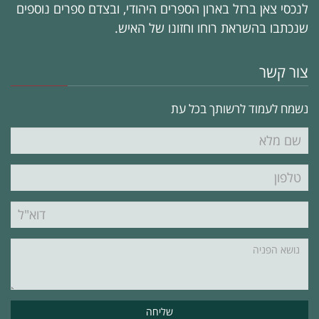
לנכסי צאן ברזל בארון הספרים היהודי, ובצדם ספרים נוספים
שנכתבו בהשראת רוחו וחזונו של האיש.
צור קשר
נשמח לעמוד לרשותך בכל עת
שם
מלא
טלפון
דוא"ל
נושא
הפניה"