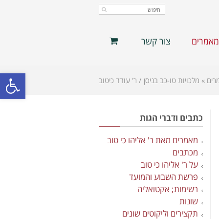
מאמרים
צור קשר
פתח סרגל
רים
»
מלכויות טו-כב בניסן / ר' עודד כיטוב
כתבים ודברי הגות
מאמרים מאת ר' אליהו כי טוב
מכתבים
על ר' אליהו כי טוב
פרשת השבוע והמועד
רשימות; אקטואליה
שונות
תקצירים וליקוטים שונים