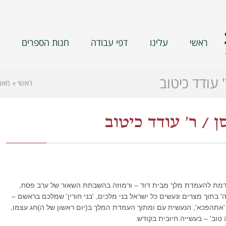
ראשי
עלינו
דפי עבודה
חנות הספרים
' עודד כיטוב
ראשי
»
מאמ
ן / ר' עודד כיטוב
הקודמת להעמדת מלך מבית דוד – ורמוזה בהשבתת השאור של ערב פסח,
 בתוך מצרים ונעשים כל ישראל בני מלכים, 'בני חורין' שמלכם בראשם –
 'אתהפכא', הנעשית עִם ומתוך העמדת המלך ב(יום ראשון של ה)חג עצמו,
טוב' – בעשייה חיובית בקודש.