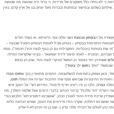
אה כי לא נותרו כלל משקעים של מרירות, כי ברור היה שנעשה מה שנעשה
ם, שילחם בשלום ובמישור ובמתנות נכבדות מעל יצחק בנו אל ארץ קדם, באין
קשורה אל ה
בטחון
שב
נצח
כשני-פלגי-גוף, כדאיתא, או כשתי רגלים
תבטאת התמימות בבטחון – בטחון-סביל לעומת הבטחון-הפעיל שבנצח –
ב "מי שת בטוחות (=בכליות, המקבילות גם הן בגוף לנצח והוד) חכמה"). ננסה
אברהם, הנזכרת – לאחר סיפור לידת ישמעאל – בציווי שלקראת המילה
לים
ששתיהן יחד כאמור הן המשל העיקרי לנצח והוד, שהן-הן בנפש
שבמשלי "הולך ב
תום
ילך
בטח
"].
ד, וכאן נעסוק בתמימות לכשלעצמה. התמים מתאפיין בכך ש
תוכו כברו
 האותיות החיצוניות שבראש וסוף שתי התיבות יוצרות את המלה
תוכו,
 המלה
כברו
), כלבו כן פיו ו"אינו חריף לרמות", כפירוש רש"י על ויעקב איש
ה ויוצרת "הוד מלכות" (ביטוי הכתוב בדברי הימים אצל שלמה המלך), מה
שפיזין שייכת מידת ההוד לאהרן הכהן, "שושבינא דמטרוניתא" הלבוש בגדי
שה שושבינא דמלכא, שקרני-הודו מייראים את העם), ושורש הכהונה הלוא
ה כהן לעולם על דברתי מלכי צדק (- שם בן נח הכהן-לא-ל-עליון