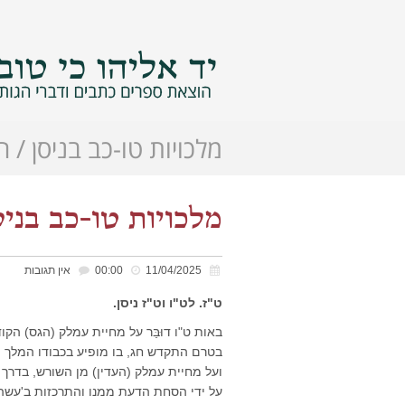
מלכויות טו-כב בניסן / ר
מלכויות טו-כב בניס
11/04/2025
00:00
אין תגובות
ט"ז. לט"ו וט"ז ניסן.
באות ט"ו דוּבַּר על מחיית עמלק (הגס) 
בטרם התקדש חג, בו מופיע בכבודו המלך ה'
ועל מחיית עמלק (העדין) מן השורש, בדרך
על ידי הסחת הדעת ממנו והתרכזות ב'עשה 