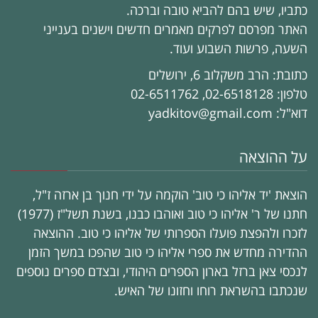
כתביו, שיש בהם להביא טובה וברכה.
האתר מפרסם לפרקים מאמרים חדשים וישנים בענייני
השעה, פרשות השבוע ועוד.
כתובת: הרב משקלוב 6, ירושלים
טלפון: 02-6518128, 02-6511762
דוא"ל: yadkitov@gmail.com
על ההוצאה
הוצאת 'יד אליהו כי טוב' הוקמה על ידי חנוך בן ארזה ז"ל,
חתנו של ר' אליהו כי טוב ואוהבו כבנו, בשנת תשל"ז (1977)
לזכרו ולהפצת פועלו הספרותי של אליהו כי טוב. ההוצאה
ההדירה מחדש את ספרי אליהו כי טוב שהפכו במשך הזמן
לנכסי צאן ברזל בארון הספרים היהודי, ובצדם ספרים נוספים
שנכתבו בהשראת רוחו וחזונו של האיש.