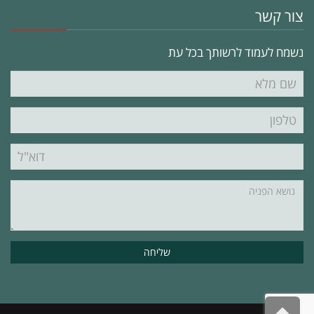
צור קשר
נשמח לעמוד לרשותך בכל עת
שם
מלא
טלפון
דוא"ל
נושא
הפניה"
גלילה