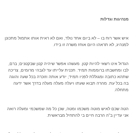
מנהיגות וגדלות
איש אשר רוח בו – לא ביום אחד נולד, ואם לא ראית אותו אתמול מתכונן
למנהיג, לא תראהו היום אוחז משרה זו בידו.
הגדול אינו רשאי להיות קטן. מעשהו אפשר שיהיה קטן שבקטנים; ברם,
לבו ומחשבתו ברוממות תמיד. תכנית עלייתו עד לגבהי מרומים, צריכה
שתהא כתובה ומגוללת לפניו תמיד; יודע אותה וזוכרה בכל שעה והוגה
בה בכל עת. מהרה תבוא שעתו ויעלה מעלה מעלה בדרך אשר ידעה
מתחלה.
הטה שכם לאיש מוטה משכמו ומטה, שכן כל מה שמשכמי ומעלה רואה
אני עדיין ב"ה הרבה חיים בי להתחיל מבראשית.