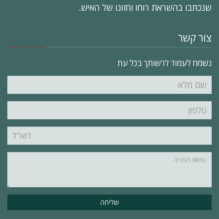
שנכתבו בהשראת רוחו וחזונו של האיש.
צור קשר
נשמח לעמוד לרשותך בכל עת
שם
מלא
טלפון
דוא"ל
נושא
הפניה"