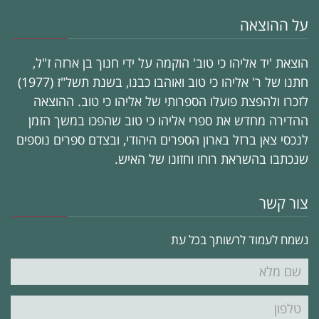
על ההוצאה
הוצאת 'יד אליהו כי טוב' הוקמה על ידי חנוך בן ארזה ז"ל,
חתנו של ר' אליהו כי טוב ואוהבו כבנו, בשנת תשל"ז (1977)
לזכרו ולהפצת פועלו הספרותי של אליהו כי טוב. ההוצאה
ההדירה מחדש את ספרי אליהו כי טוב שהפכו במשך הזמן
לנכסי צאן ברזל בארון הספרים היהודי, ובצדם ספרים נוספים
שנכתבו בהשראת רוחו וחזונו של האיש.
צור קשר
נשמח לעמוד לרשותך בכל עת
שם
מלא
טלפון