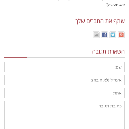
לא-תעשה)].
שתף את החברים שלך
השארת תגובה