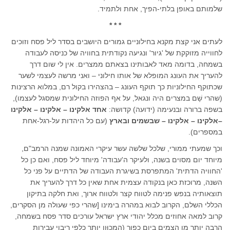
שלמותם באופן בלתי-הפיך, אחת ולתמיד.
* * *
לעתים אני קצת מקנא בחילוניים גמורים היושבים בסדר ליל פסח וזוכים
לחווייה מזוקקת של 'גיור' ונגיעה נקודתית בחוויה של כניסה לעבודה
בשמחה, בדומה מאד לאבותינו בצאתם ממצרים. אין לי שום דרך
להעריך את העונג המופלא של אותו חילוני – ואני מרשה לעצמי לשער
שכתוקף החילוניות כך תוקף העונג – בהצהירו בקול רם, במלוא הרצינות
(שהרי שָׁם במצרים היה ונגאל, על אף הפוזה החילונית שמסגל לעצמו),
בשפה ברורה ובנעימה (ידועה) קדושה:
אחד אלקינו – אלקינו – אלקינו
–אלקינו – אלקינו – שבשמים ובארץ
(עם כל היהדות על-רגל-אחת
במספרים).
וכך שמעתי ממורי, שלכל שלשה עשר עיקרי האמונה שמנה הרמב"ם,
מיוחד יום מסוים בשנה, ולעיקר ה'עבודה' מיוחד ליל פסח, ואם כן כל
'החוויה הדתית' המתפרסת בשיגרת העבודה של הדתיים על פני כל
השנה, מרוכזת כאן בנקודה עצמית אחת שאין כל דרך להעריך את
תוצאותיה בנפש פנימה לטווח קצר ולטווח ארוך, ואת חלקה בתיקון
הכללי השלם, הקרוב לבוא במהרה בימינו [שהרי כפי שעולה מן הסקרים,
קרוב למאה אחוזים מכלל יהודי ארץ ישראל עורכים סדר פסח בשמחה,
הרבה יותר מן הצמים ביום כפור (המכוּון יותר כלפי ריבוי עבירות