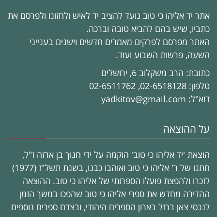
אתר יד אליהו כי טוב נועד להציב יד לאיש ולחזונו ולפרסם את
כתביו, שיש בהם להביא טובה וברכה.
האתר מפרסם לפרקים מאמרים חדשים וישנים בענייני
השעה, פרשות השבוע ועוד.
כתובת: הרב משקלוב 6, ירושלים
טלפון: 02-6518128, 02-6511762
דוא"ל: yadkitov@gmail.com
על ההוצאה
הוצאת 'יד אליהו כי טוב' הוקמה על ידי חנוך בן ארזה ז"ל,
חתנו של ר' אליהו כי טוב ואוהבו כבנו, בשנת תשל"ז (1977)
לזכרו ולהפצת פועלו הספרותי של אליהו כי טוב. ההוצאה
ההדירה מחדש את ספרי אליהו כי טוב שהפכו במשך הזמן
לנכסי צאן ברזל בארון הספרים היהודי, ובצדם ספרים נוספים