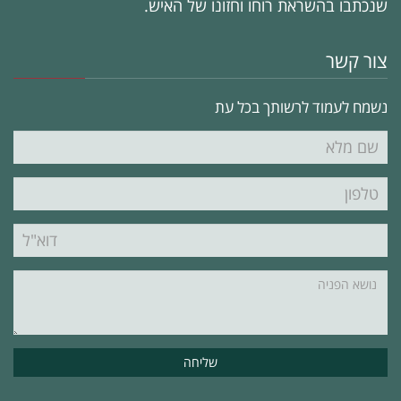
שנכתבו בהשראת רוחו וחזונו של האיש.
צור קשר
נשמח לעמוד לרשותך בכל עת
שם
מלא
טלפון
דוא"ל
נושא
הפניה"