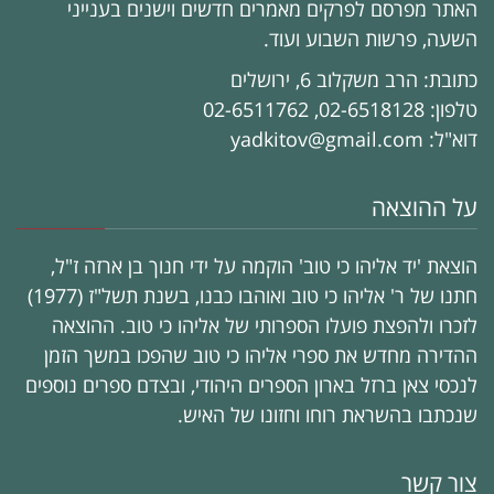
האתר מפרסם לפרקים מאמרים חדשים וישנים בענייני
השעה, פרשות השבוע ועוד.
כתובת: הרב משקלוב 6, ירושלים
טלפון: 02-6518128, 02-6511762
דוא"ל: yadkitov@gmail.com
על ההוצאה
הוצאת 'יד אליהו כי טוב' הוקמה על ידי חנוך בן ארזה ז"ל,
חתנו של ר' אליהו כי טוב ואוהבו כבנו, בשנת תשל"ז (1977)
לזכרו ולהפצת פועלו הספרותי של אליהו כי טוב. ההוצאה
ההדירה מחדש את ספרי אליהו כי טוב שהפכו במשך הזמן
לנכסי צאן ברזל בארון הספרים היהודי, ובצדם ספרים נוספים
שנכתבו בהשראת רוחו וחזונו של האיש.
צור קשר