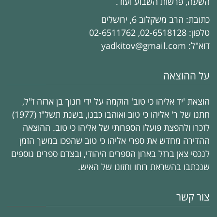
השעה, פרשות השבוע ועוד.
כתובת: הרב משקלוב 6, ירושלים
טלפון: 02-6518128, 02-6511762
דוא"ל: yadkitov@gmail.com
על ההוצאה
הוצאת 'יד אליהו כי טוב' הוקמה על ידי חנוך בן ארזה ז"ל,
חתנו של ר' אליהו כי טוב ואוהבו כבנו, בשנת תשל"ז (1977)
לזכרו ולהפצת פועלו הספרותי של אליהו כי טוב. ההוצאה
ההדירה מחדש את ספרי אליהו כי טוב שהפכו במשך הזמן
לנכסי צאן ברזל בארון הספרים היהודי, ובצדם ספרים נוספים
שנכתבו בהשראת רוחו וחזונו של האיש.
צור קשר