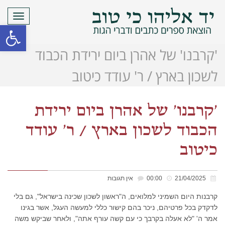
תפריט
פתח סרגל
'קרבנו' של אהרן ביום ירידת הכבוד
לשכון בארץ / ר' עודד כיטוב
'קרבנו' של אהרן ביום ירידת
הכבוד לשכון בארץ / ר' עודד
כיטוב
21/04/2025
00:00
אין תגובות
קרבנות היום השמיני למלואים, ה"ראשון לשכון שכינה בישראל", גם בלי
לדקדק בכל פרטיהם, ניכר בהם קישור כללי למעשה העגל, אשר בגינו
אמר ה' "לא אעלה בקרבך כי עם קשה עורף אתה", ולאחר שביקש משה