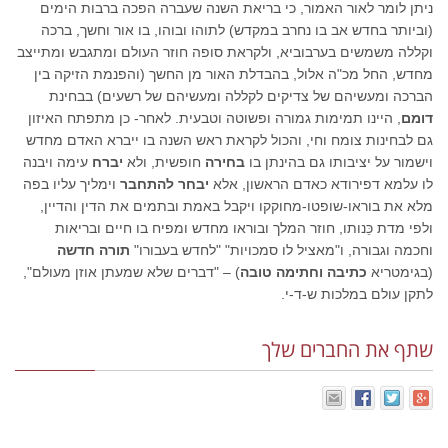
ניתן לומר לאור האמור, כי בריאת השנה שעברה הפכה ברבות הימים
(וביותר בחדש אב בו נחרב במקדש) לתוהו ובוהו, בו אור וחשך, ברכה
וקללה משמשים בערבוביא, ולקראת סופה חוזר העולם ומתגבש ומתייצב
מחדש, החל מכ"ה אלול, בהבדלת האור מן החשך (והפנמת הזיקה בין
הברכה ומעשיהם של צדיקים לקללה ומעשיהם של רשעים) בבחינת
דומם
, היינו תמימות גמורה ופשוטה וטבעית. לאחר- כן מתפתח האיזון
גם לבחינות צומח וחי, והכול לקראת ראש השנה בו ייברא האדם מחדש
וישמור על יציבותו גם בהינתן בו
בחירה
חופשית, ולא
יברח
עימה ויבנה
לו עלמא דפירודא כאדם הראשון, אלא
יבחר להתחבר
וימליך עליו בפה
מלא את בוראו-שופטו-מחוקקו ויקבל באמת ובתמים את הדין והדיין,
ולפי מדת כֵּנותו, חוזר המלך ובוראו מחדש ומפיח בו חיים ובריאות
וחכמה וגבורה, ו"מאציל לו סמכויות" "לחדש בעבורו"
תורה חדשה
(בגימטריא
כתיבה וחתימה טובה
) – "דברים שלא שמעתן אוזן מעולם",
לתקן עולם במלכות ש-ד-י.
שתף את החברים שלך