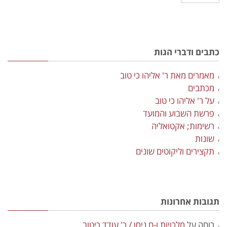
כתבים ודברי הגות
מאמרים מאת ר' אליהו כי טוב
מכתבים
על ר' אליהו כי טוב
פרשת השבוע והמועד
רשימות; אקטואליה
שונות
תקצירים וליקוטים שונים
תגובות אחרונות
רוחה
על
מלכויות ו-ח ניסן / ר' עודד כיטוב