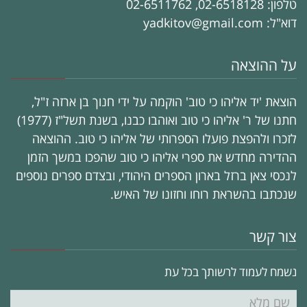
טלפון: 02-6518128, 02-6511762
דוא"ל: yadkitov@gmail.com
על ההוצאה
הוצאת 'יד אליהו כי טוב' הוקמה על ידי חנוך בן ארזה ז"ל,
חתנו של ר' אליהו כי טוב ואוהבו כבנו, בשנת תשל"ז (1977)
לזכרו ולהפצת פועלו הספרותי של אליהו כי טוב. ההוצאה
ההדירה מחדש את ספרי אליהו כי טוב שהפכו במשך הזמן
לנכסי צאן ברזל בארון הספרים היהודי, ובצדם ספרים נוספים
שנכתבו בהשראת רוחו וחזונו של האיש.
צור קשר
נשמח לעמוד לרשותך בכל עת
שם