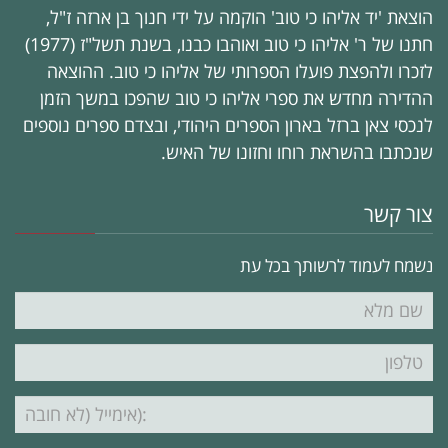
הוצאת 'יד אליהו כי טוב' הוקמה על ידי חנוך בן ארזה ז"ל,
חתנו של ר' אליהו כי טוב ואוהבו כבנו, בשנת תשל"ז (1977)
לזכרו ולהפצת פועלו הספרותי של אליהו כי טוב. ההוצאה
ההדירה מחדש את ספרי אליהו כי טוב שהפכו במשך הזמן
לנכסי צאן ברזל בארון הספרים היהודי, ובצדם ספרים נוספים
שנכתבו בהשראת רוחו וחזונו של האיש.
צור קשר
נשמח לעמוד לרשותך בכל עת
שם
מלא
טלפון
דוא"ל