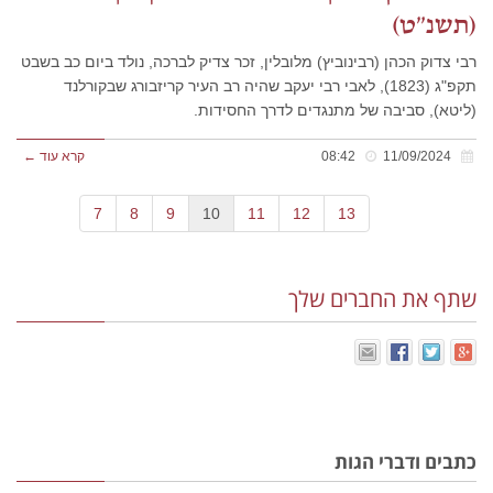
(תשנ"ט)
רבי צדוק הכהן (רבינוביץ) מלובלין, זכר צדיק לברכה, נולד ביום כב בשבט
תקפ"ג (1823), לאבי רבי יעקב שהיה רב העיר קריזבורג שבקורלנד
(ליטא), סביבה של מתנגדים לדרך החסידות.
11/09/2024
08:42
קרא עוד ←
7
8
9
10
11
12
13
שתף את החברים שלך
כתבים ודברי הגות