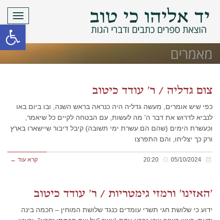
תפריט
פתח סרגל
מאמרים
צום גדליה / ר' עודד כיטוב
כפי שיש אומרים, מעשה גדליה היה כנראה בראש השנה, ובו ביום באו
לנביא לדרוש את דבר ה' מה לעשות, עם הבטחה לקיים כל שיאמר,
וכעשרת הימים (שהם הם עשרת ימי תשובה) קיבל דיבור שיישארו בארץ
ורק כך יצליחו, והם התפרצו
05/10/2024
20:20
קרא עוד ←
'האזינו' ורמזי גימטריות / ר' עודד כיטוב
ידוע כי שלושת חגי תשרי עומדים כנגד שלושת המוחין – חכמה בינה